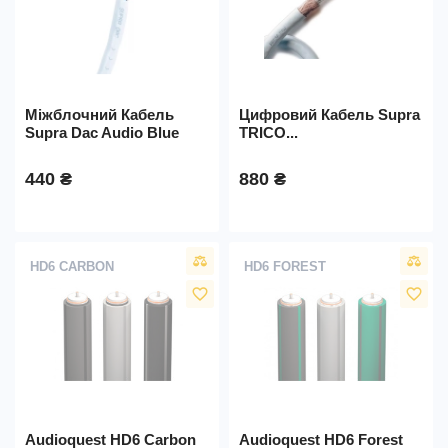
Міжблочний Кабель
Цифровий Кабель Supra
Supra Dac Audio Blue
TRICO...
440 ₴
880 ₴
HD6 CARBON
HD6 FOREST
favorite_border
favorite_border
Audioquest HD6 Carbon
Audioquest HD6 Forest