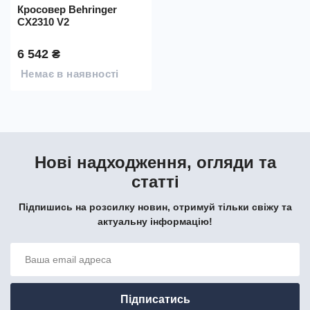
Кросовер Behringer
CX2310 V2
6 542 ₴
Немає в наявності
Нові надходження, огляди та
статті
Підпишись на розсилку новин, отримуй тільки свіжу та
актуальну інформацію!