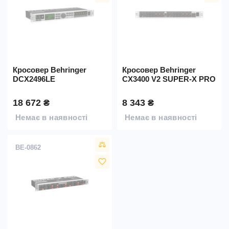
Кросовер Behringer
Кросовер Behringer
DCX2496LE
CX3400 V2 SUPER-X PRO
18 672 ₴
8 343 ₴
Немає в наявності
Немає в наявності
BE-0862
favorite_border