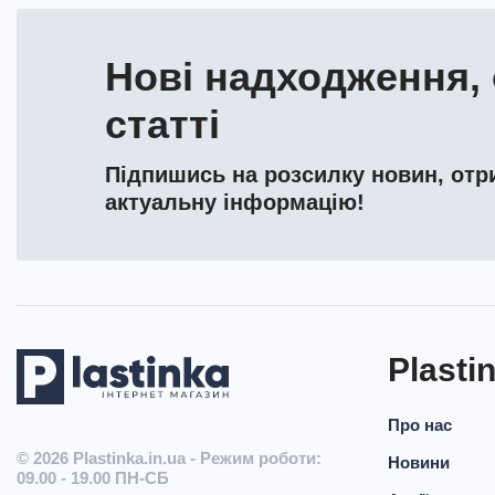
Нові надходження, 
статті
Підпишись на розсилку новин, отри
актуальну інформацію!
Plasti
Про нас
© 2026
Plastinka.in.ua - Режим роботи:
Новини
09.00 - 19.00 ПН-СБ