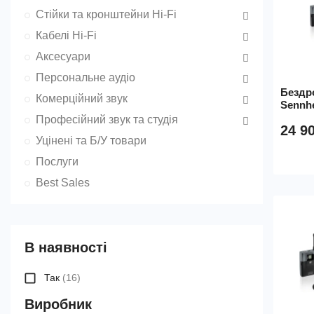
Стійки та кронштейни Hi-Fi
Кабелі Hi-Fi
Аксесуари
Персональне аудіо
Бездр
Комерційний звук
Sennhe
Професійний звук та студія
24 9
Уцінені та Б/У товари
Послуги
Best Sales
В наявності
Так
(16)
Виробник