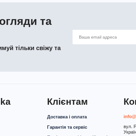
огляди та
муй тільки свіжу та
nka
Клієнтам
Ко
info@
Доставка і оплата
вул. Р
Гарантія та сервіс
Украї