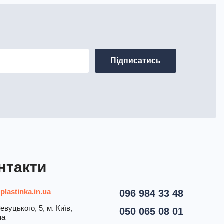
нтакти
plastinka.in.ua
096 984 33 48
евуцького, 5, м. Київ,
050 065 08 01
на