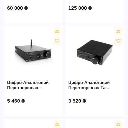
60 000 ₴
125 000 ₴
favorite_border
favorite_border
Цифро-Аналоговий
Цифро-Аналоговий
Перетворювач...
Перетворювач Та...
5 460 ₴
3 520 ₴