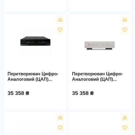
favorite_border
favorite_border
Перетворювач Цифро-
Перетворювач Цифро-
Аналоговий (ЦАП)...
Аналоговий (ЦАП)...
35 358 ₴
35 358 ₴
favorite_border
favorite_border