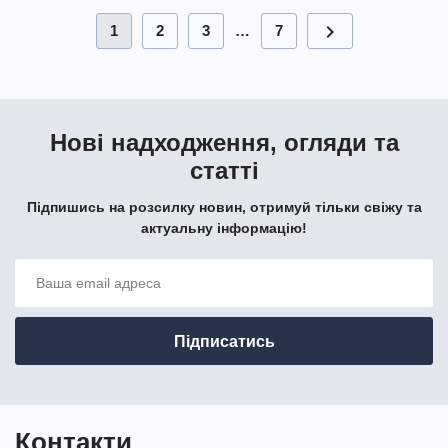
chevron_right
1
2
3
…
7
Нові надходження, огляди та
статті
Підпишись на розсилку новин, отримуй тільки свіжу та
актуальну інформацію!
Контакти