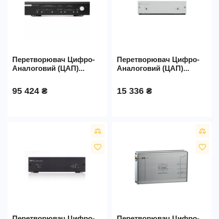
Перетворювач Цифро-
Перетворювач Цифро-
Аналоговий (ЦАП)...
Аналоговий (ЦАП)...
95 424 ₴
15 336 ₴
favorite_border
favorite_border
Перетворювач Цифро-
Перетворювач Цифро-