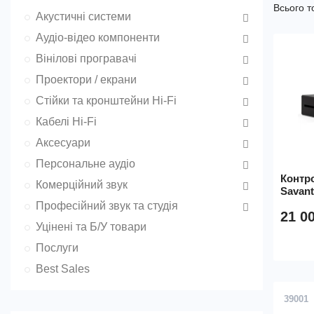
Всього т
Акустичні системи
Аудіо-відео компоненти
Вінілові програвачі
Проектори / екрани
Стійки та кронштейни Hi-Fi
Кабелі Hi-Fi
Аксесуари
Персональне аудіо
Контр
Комерційний звук
Savant
Професійний звук та студія
21 0
Уцінені та Б/У товари
Послуги
Best Sales
39001