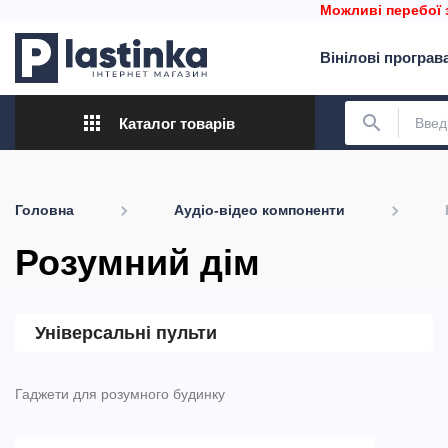
Можливі перебої 
Вінілові програв
apps
search
Каталог товарів
Головна
Аудіо-відео компоненти
Розумний дім
Універсальні пульти
Гаджети для розумного будинку