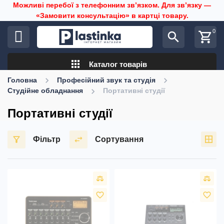
Можливі перебої з телефонним звʼязком. Для звʼязку —
«Замовити консультацію» в картці товару.
0
search
shopping_cart
apps
Каталог товарів
Головна
Професійний звук та студія
Студійне обладнання
Портативні студії
Портативні студії
Фільтр
Сортування
favorite_border
favorite_border