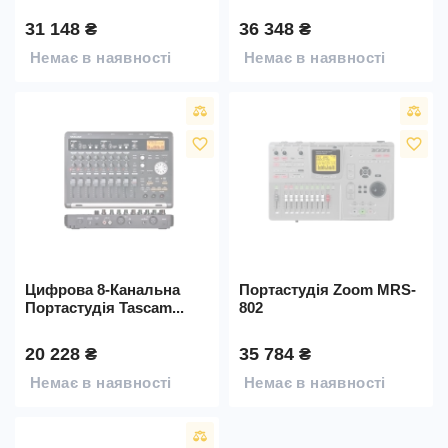
31 148 ₴
36 348 ₴
Немає в наявності
Немає в наявності
favorite_border
favorite_border
Цифрова 8-Канальна
Портастудія Zoom MRS-
Портастудія Tascam...
802
20 228 ₴
35 784 ₴
Немає в наявності
Немає в наявності