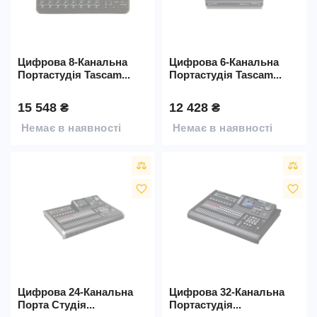
Цифрова 8-Канальна
Цифрова 6-Канальна
Портастудія Tascam...
Портастудія Tascam...
15 548 ₴
12 428 ₴
Немає в наявності
Немає в наявності
favorite_border
favorite_border
Цифрова 24-Канальна
Цифрова 32-Канальна
Порта Студія...
Портастудія...