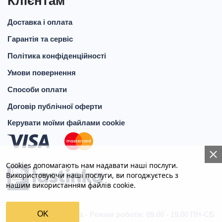
Клієнтам
Доставка і оплата
Гарантія та сервіс
Політика конфіденційності
Умови повернення
Способи оплати
Договір публічної оферти
Керувати моїми файлами cookie
Cookies допомагають нам надавати наші послуги.
Використовуючи наші послуги, ви погоджуєтесь з
нашим використанням файлів cookie.
OK
© 2026
Plastinka.in.ua - Режим роботи: 09.00 - 19.00 ПН-СБ