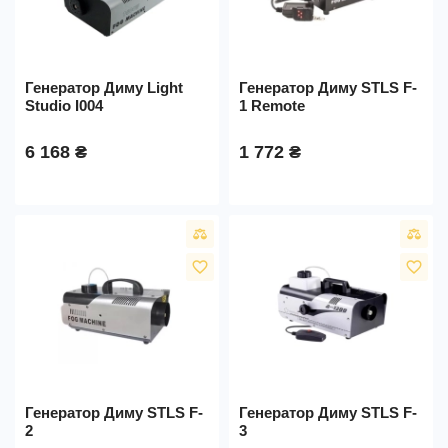
Генератор Диму Light
Генератор Диму STLS F-
Studio I004
1 Remote
6 168 ₴
1 772 ₴
favorite_border
favorite_border
Генератор Диму STLS F-
Генератор Диму STLS F-
2
3