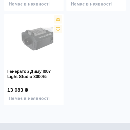
Немає в наявності
Немає в наявності
favorite_border
Генератор Диму I007
Light Studio 3000Вт
13 083 ₴
Немає в наявності