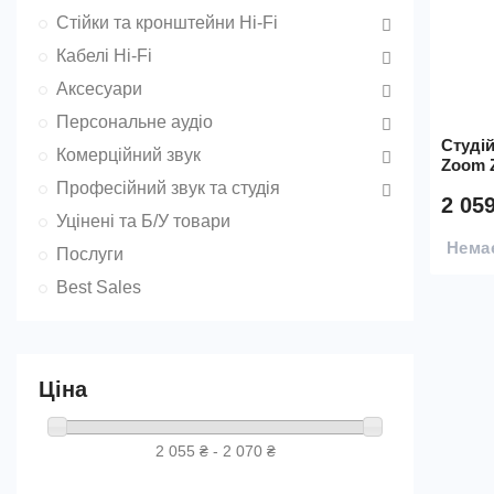
Стійки та кронштейни Hi-Fi
Кабелі Hi-Fi
Аксесуари
Персональне аудіо
Студі
Комерційний звук
Zoom 
Професійний звук та студія
2 05
Уцінені та Б/У товари
Немає
Послуги
Best Sales
Ціна
2 055 ₴ - 2 070 ₴