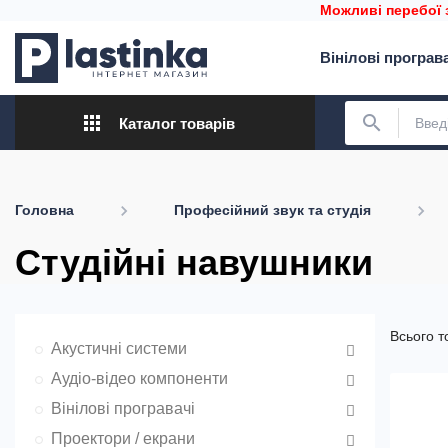
Можливі перебої 
Вінілові програв
apps
search
Каталог товарів
Головна
Професійний звук та студія
Студійні навушники
Всього т
Акустичні системи
Аудіо-відео компоненти
Вінілові програвачі
Проектори / екрани