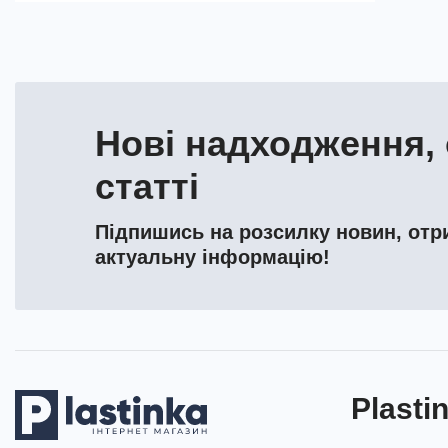
Нові надходження, 
статті
Підпишись на розсилку новин, отри
актуальну інформацію!
Plasti