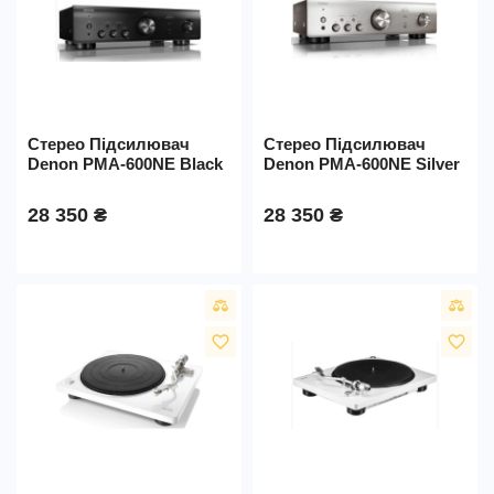
Стерео Підсилювач
Стерео Підсилювач
Denon PMA-600NE Black
Denon PMA-600NE Silver
28 350 ₴
28 350 ₴
favorite_border
favorite_border