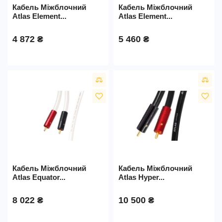
Кабель Міжблочний
Кабель Міжблочний
Atlas Element...
Atlas Element...
4 872 ₴
5 460 ₴
favorite_border
favorite_border
Кабель Міжблочний
Кабель Міжблочний
Atlas Equator...
Atlas Hyper...
8 022 ₴
10 500 ₴