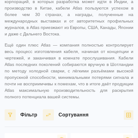
корпораций, в которых разработка может идти в Индии, а
производство в Китае, кабели Atlas пользуются успехом в
более чем 30 странах, а награды, полученные на
международных выставках и от авторитетных профильных
журналов, в Atlas приезжают из Европы, США, Канады, Японии
и даже с Дальнего Востока.
Ещё один плюс Atlas — компания полностью контролирует
весь процесс изготовления кабеля, начиная от концепции и
чертежей, и заканчивая в комнате прослушивания. Кабели
Atlas последних поколений собираются вручную в Шотландии
по методу холодной сварки, с лёгкими разъёмами высокой
пропускной способности, минимальными потерями сигнала и
почти не восприимчивы к помехам, что в итоге даёт продукции
Atlas максимальную производительность для раскрытия
полного потенциала вашей системы.
Фільтр
Сортування