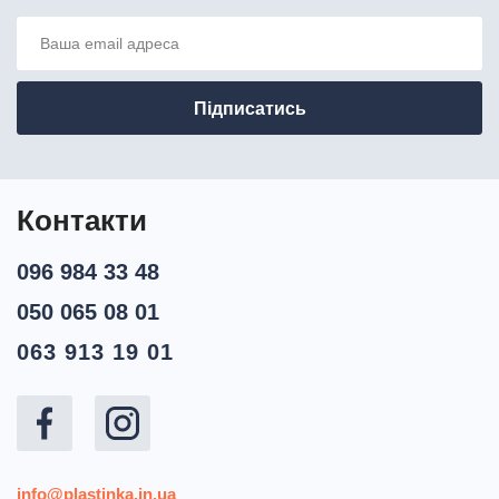
Контакти
096 984 33 48
050 065 08 01
063 913 19 01
info@plastinka.in.ua