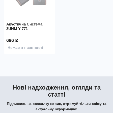
Акустична Система
3UNM Y-771
686 ₴
Немає в наявності
Нові надходження, огляди та
статті
Підпишись на розсилку новин, отримуй тільки свіжу та
актуальну інформацію!