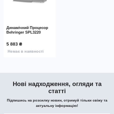
Динамічний Процесор
Behringer SPL3220
5 883 ₴
Немає в наявності
Нові надходження, огляди та
статті
Підпишись на розсилку новин, отримуй тільки свіжу та
актуальну інформацію!