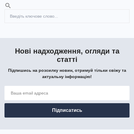
search
Нові надходження, огляди та
статті
Підпишись на розсилку новин, отримуй тільки свіжу та
актуальну інформацію!