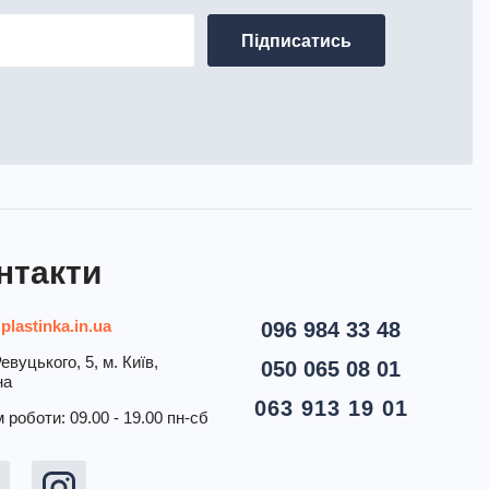
нтакти
plastinka.in.ua
096 984 33 48
евуцького, 5, м. Київ,
050 065 08 01
на
063 913 19 01
 роботи: 09.00 - 19.00 пн-сб