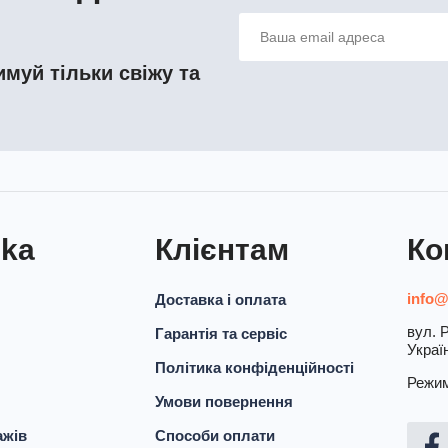
муй тільки свіжу та
nka
Клієнтам
Ко
info@
Доставка і оплата
вул. Р
Гарантія та сервіс
Украї
Політика конфіденційності
Режим
Умови повернення
ажів
Способи оплати