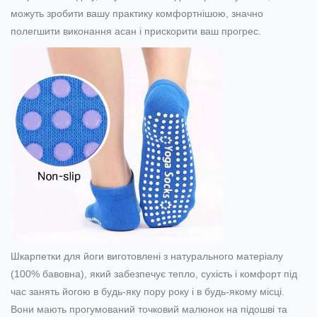
можуть зробити вашу практику комфортнішою, значно
полегшити виконання асан і прискорити ваш прогрес.
Шкарпетки для йоги виготовлені з натурального матеріалу
(100% бавовна), який забезпечує тепло, сухість і комфорт під
час занять йогою в будь-яку пору року і в будь-якому місці.
Вони мають прогумований точковий малюнок на підошві та