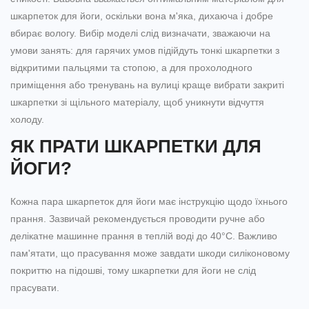
шкарпеток для йоги, оскільки вона м'яка, дихаюча і добре
вбирає вологу. Вибір моделі слід визначати, зважаючи на
умови занять: для гарячих умов підійдуть тонкі шкарпетки з
відкритими пальцями та стопою, а для прохолодного
приміщення або тренувань на вулиці краще вибрати закриті
шкарпетки зі щільного матеріалу, щоб уникнути відчуття
холоду.
ЯК ПРАТИ ШКАРПЕТКИ ДЛЯ
ЙОГИ?
Кожна пара шкарпеток для йоги має інструкцію щодо їхнього
прання. Зазвичай рекомендується проводити ручне або
делікатне машинне прання в теплій воді до 40°C. Важливо
пам'ятати, що прасування може завдати шкоди силіконовому
покриттю на підошві, тому шкарпетки для йоги не слід
прасувати.