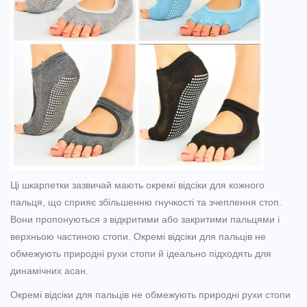
Ці шкарпетки зазвичай мають окремі відсіки для кожного
пальця, що сприяє збільшенню гнучкості та зчеплення стоп.
Вони пропонуються з відкритими або закритими пальцями і
верхньою частиною стопи. Окремі відсіки для пальців не
обмежують природні рухи стопи й ідеально підходять для
динамічних асан.
Окремі відсіки для пальців не обмежують природні рухи стопи