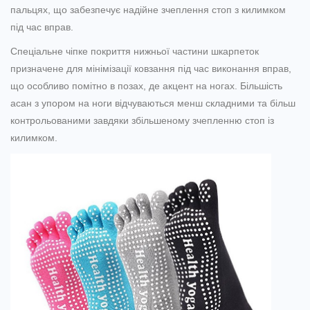
пальцях, що забезпечує надійне зчеплення стоп з килимком
під час вправ.
Спеціальне чіпке покриття нижньої частини шкарпеток
призначене для мінімізації ковзання під час виконання вправ,
що особливо помітно в позах, де акцент на ногах. Більшість
асан з упором на ноги відчуваються менш складними та більш
контрольованими завдяки збільшеному зчепленню стоп із
килимком.